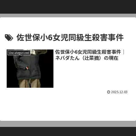
佐世保小6女児同級生殺害事件
佐世保小6女児同級生殺害事件｜
Uncategorized
ネバダたん（辻菜摘）の現在
2025.12.03