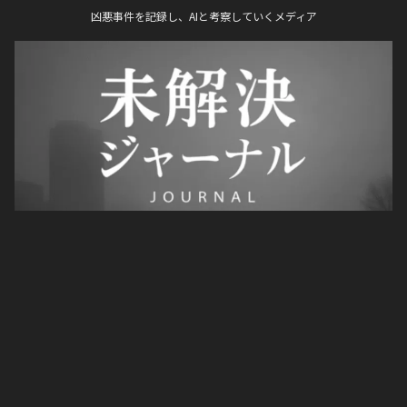
凶悪事件を記録し、AIと考察していくメディア