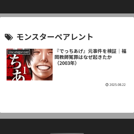
モンスターペアレント
『でっちあげ』元事件を検証｜福
Uncategorized
岡教師冤罪はなぜ起きたか
（2003年）
2025.08.22