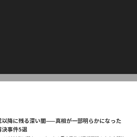
成以降に残る深い闇——真相が一部明らかになった
解決事件5選