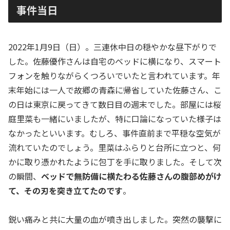
事件当日
2022年1月9日（日）。三連休中日の穏やかな昼下がりで
した。佐藤優作さんは自宅のベッドに横になり、スマート
フォンを触りながらくつろいでいたと言われています。年
末年始には一人で故郷の青森に帰省していた佐藤さん、こ
の日は東京に戻ってきて数日目の週末でした。部屋には桜
庭里菜も一緒にいましたが、特に口論になっていた様子は
なかったといいます。むしろ、事件直前まで平穏な空気が
流れていたのでしょう。里菜はふらりと台所に立つと、何
かに取り憑かれたように包丁を手に取りました。そして次
の瞬間、
ベッドで無防備に横たわる佐藤さんの腹部めがけ
て、その刃を突き立てたのです
。
鋭い痛みと共に大量の血が噴き出しました。突然の襲撃に