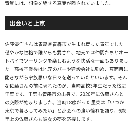
背景には、想像を絶する真実が隠されていました。
出会いと上京
佐藤優作さんは青森県青森市で生まれ育った青年でした。
穏やかな性格で誰からも愛され、地元では仲間たちとオー
トバイでツーリングを楽しむような快活な一面もありまし
た。高校卒業後は地元のバーや建設会社に勤め、真面目に
働きながら家族思いな日々を送っていたといいます。そん
な佐藤さんの前に現れたのが、当時高校3年生だった桜庭
里菜です。里菜も青森市の出身で、2020年に佐藤さんと
の交際が始まりました。当時18歳だった里菜は「いつか
東京で暮らしてみたい」と都会への強い憧れを語り、6歳
年上の佐藤さんも彼女の夢を応援します。