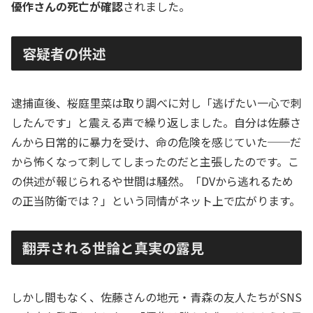
優作さんの死亡が確認
されました。
容疑者の供述
逮捕直後、桜庭里菜は取り調べに対し「逃げたい一心で刺
したんです」と震える声で繰り返しました。自分は佐藤さ
んから日常的に暴力を受け、命の危険を感じていた──だ
から怖くなって刺してしまったのだと主張したのです。こ
の供述が報じられるや世間は騒然。「DVから逃れるため
の正当防衛では？」という同情がネット上で広がります。
翻弄される世論と真実の露見
しかし間もなく、佐藤さんの地元・青森の友人たちがSNS