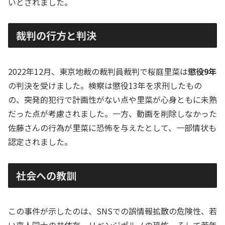
いとされました。
裁判の行方と判決
2022年12月、東京地裁の裁判員裁判で桜庭里菜は
懲役9年
の判決を受けました。検察は懲役13年を求刑したもの
の、突発的犯行で計画性がない点や里菜が心身ともに未熟
だった点が考慮されました。一方、動画を削除しなかった
佐藤さんの行為が里菜に恐怖を与えたとして、一部情状も
認定されました。
社会への教訓
この事件が示したのは、SNSでの誤情報拡散の危険性、若