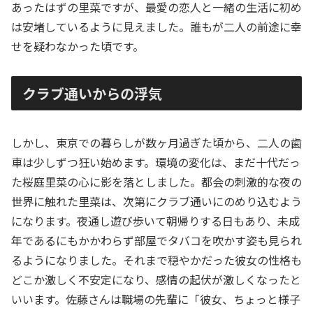
あったはずの里菜ですが、最愛の恋人と一緒の生活に初め
は安堵しているように見えました。誰もが二人の前途に幸
せを疑わなかった頃です。
クラブ通いからの浮気
しかし、東京での暮らしが数ヶ月過ぎた頃から、二人の歯
車は少しずつ狂い始めます。環境の変化は、まだ十代だっ
た桜庭里菜の心に影を落としました。都会の刺激的な夜の
世界に触れた里菜は、次第にクラブ通いにのめり込むよう
になります。夜通し遊び歩いて朝帰りする日もあり、未成
年であるにもかかわらず部屋でタバコを吹かす姿も見られ
るようになりました。それまで穏やかだった彼女の性格も
どこか激しく不安定になり、感情の起伏が激しくなったと
いいます。佐藤さんは職場の先輩に「彼女、ちょっと様子