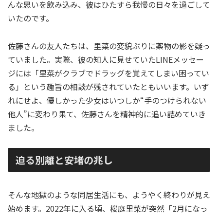
んな思いを飲み込み、彼はひたすら我慢の日々を過ごして
いたのです。
佐藤さんの友人たちは、里菜の変貌ぶりに薬物の影を疑っ
ていました。実際、彼の知人に見せていたLINEメッセー
ジには「里菜がクラブでドラッグを覚えてしまい困ってい
る」という趣旨の相談が残されていたともいいます。いず
れにせよ、優しかった少女はいつしか“手のつけられない
他人”に変わり果て、佐藤さんを精神的に追い詰めていき
ました。
迫る別離と安堵の兆し
そんな地獄のような同居生活にも、ようやく終わりが見え
始めます。2022年に入る頃、桜庭里菜が突然「2月になっ