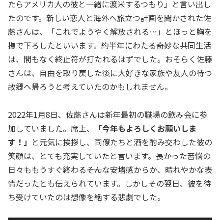
たらアメリカ人の彼と一緒に渡米するつもり」と言い出し
たのです。新しい恋人と海外へ旅立つ計画を聞かされた佐
藤さんは、「これでようやく解放される…」とほっと胸を
撫で下ろしたといいます。約半年にわたる奇妙な共同生活
は、間もなく終止符が打たれるはずでした。おそらく佐藤
さんは、自由を取り戻した後に大好きな家族や友人の待つ
故郷へ帰ろうと考えていたのかもしれません。
2022年1月8日、佐藤さんは新年最初の職場の飲み会に参
加していました。席上、
「今年もよろしくお願いしま
す！」
と元気に挨拶し、同僚たちと酒を酌み交わした彼の
笑顔は、とても充実していたと言います。長かった苦悩の
日々ももうすぐ終わる――そんな安堵感からか、晴れやかな表
情だったとも伝えられています。しかしその翌日、彼を待
ち受けていたのは想像を絶する悲劇でした。