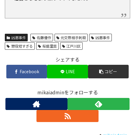
凶悪事件
佐藤優作
元交際相手刺殺
凶悪事件
懲役短すぎる
桜庭里菜
江戸川区
シェアする
Facebook
LINE
コピー
mikaiadminをフォローする