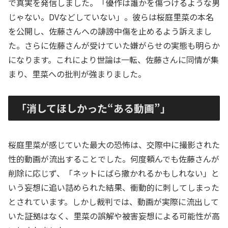
で真実を発信しました。「優作は誰かを傷つけるような男
じゃない。DVなどしていない」。彼らは桜庭里菜の本名
を公開し、佐藤さんへの誹謗中傷を止めるよう訴えまし
た。さらに佐藤さんが受けていた嫌がらせの実態も明らか
になります。これにより世論は一転、佐藤さんに同情が集
まり、里菜への批判が強まりました。
「消してほしかった“ある動画”」
桜庭里菜が感じていた最大の恐怖は、交際中に撮影された
性的動画が流出することでした。何度頼んでも佐藤さんが
削除に応じず、「ネットにばら撒かれるかもしれない」と
いう妄想に追い詰められた結果、衝動的に刺してしまった
とされています。しかし裁判では、動画が実際に流出して
いた証拠はなく、里菜の誤解や被害妄想による可能性が高