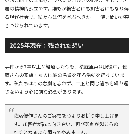
い恋人同士の共依存、リベンジポルノの恐怖、そして若年
層の精神的孤立です。誰もが被害者にも加害者にもなり得
る現代社会で、私たちは何を学ぶべきか──深い問いが突
きつけられています。
2025年現在：残された想い
事件から3年以上が経過した今も、桜庭里菜は服役中。佐
藤さんの家族・友人は彼の名誉を守る活動を続けていま
す。私たちはこの悲劇を忘れず、二度と同じ過ちを繰り返
さないよう心に刻む必要があります。
佐藤優作さんのご冥福を心よりお祈り申し上げま
す。加害者が罪と向き合い、再び悲劇が起こらぬ
社会となるよう願ってやみません。