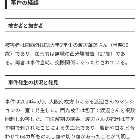
事件の経緯
被害者と加害者
被害者は関西外国語大学2年生の渡辺華蓮さん（当時19
歳）であり、加害者は無職の西光勝被告（27歳）であ
る。両者は事件当時、交際関係にあったとされている。
事件発生の状況と発見
事件は2024年5月、大阪府枚方市にある渡辺さんのマンシ
ョンの一室で発生した。西光被告は包丁で渡辺さんを複数
回刺し殺害した。司法解剖の結果、渡辺さんの死因は首を
刃物で刺されたことによる失血死であり、腹部や首など合
わせて64カ所もの刺し傷や切り傷があったことが判明し