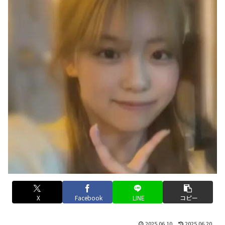
X
Facebook
LINE
コピー
2025.06.10
2025.06.20