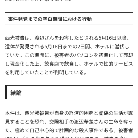
事件発覚までの空白期間における行動
西光被告は、渡辺さんを殺害したとされる5月16日以降、
遺体が発見される5月18日までの2日間、ホテルに潜伏し
ていた。この期間に、被害者のパソコンを初期化して売却
し現金化した上、飲食店で飲食し、ホテルで性的サービス
を利用していたことが判明している。
結論
本件は、西光勝被告が自身の経済的困窮と虚偽の生活が露
見することを恐れ、交際相手の渡辺華蓮さんの生命を奪っ
た、極めて自己中心的で計画的な殺人事件である。被害者