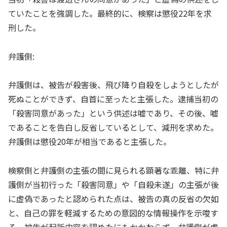
ていたことを強調した。最終的に、検察は懲役22年を求
刑した。
弁護側:
弁護側は、被告が殺害後、飛び降り自殺をしようとしたが
死ぬことができず、自首に至ったと主張した。逮捕当初の
「殺害同意があった」という供述は嘘であり、その後、嘘
であることを告白し反省しているとして、減刑を求めた。
弁護側は懲役20年が相当であると主張した。
検察側と弁護側の主張の間に見られる顕著な乖離、特に弁
護側が当初行った「殺害同意」や「自殺未遂」の主張が後
に虚偽であったと認められた点は、被告の真の反省の欠如
と、自己の罪を軽減するための意図的な情報操作を示唆す