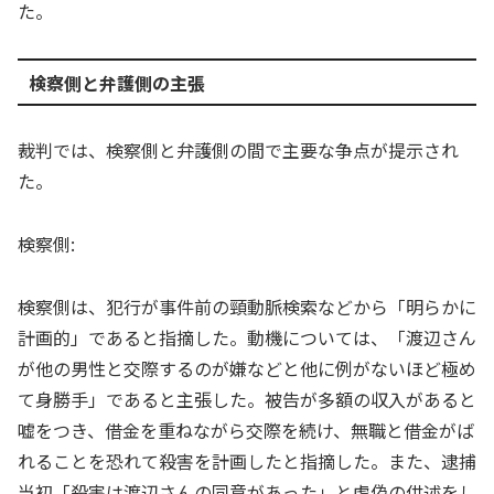
た。
検察側と弁護側の主張
裁判では、検察側と弁護側の間で主要な争点が提示され
た。
検察側:
検察側は、犯行が事件前の頸動脈検索などから「明らかに
計画的」であると指摘した。動機については、「渡辺さん
が他の男性と交際するのが嫌などと他に例がないほど極め
て身勝手」であると主張した。被告が多額の収入があると
嘘をつき、借金を重ねながら交際を続け、無職と借金がば
れることを恐れて殺害を計画したと指摘した。また、逮捕
当初「殺害は渡辺さんの同意があった」と虚偽の供述をし