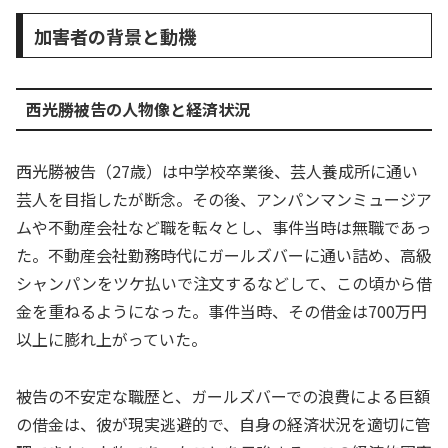
加害者の背景と動機
西光勝被告の人物像と経済状況
西光勝被告（27歳）は中学校卒業後、芸人養成所に通い
芸人を目指したが断念。その後、アンパンマンミュージア
ムや不動産会社など職を転々とし、事件当時は無職であっ
た。不動産会社勤務時代にガールズバーに通い詰め、高級
シャンパンをツケ払いで注文するなどして、この頃から借
金を重ねるようになった。事件当時、その借金は700万円
以上に膨れ上がっていた。
被告の不安定な職歴と、ガールズバーでの浪費による巨額
の借金は、彼が現実逃避的で、自身の経済状況を適切に管