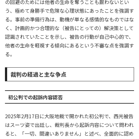
の回避のためには他者の生命を奪うことも厭わないとい
う、極めて身勝手で危険な心理状態にあったことを強調す
る。事前の準備行為は、動機が単なる感情的なものではな
く、計画的かつ合理的な（被告にとっての）解決策として
認識されていたことを示し、被告の行動が自己中心的で、
他者の生命を軽視する傾向にあるという不審な点を強調す
る。
裁判の経過と主な争点
初公判での起訴内容認否
2025年2月17日に大阪地裁で開かれた初公判で、西光被告
はスーツ姿で出廷し、裁判長から起訴内容について問われ
ると、「一切、間違いありません」と述べ、全面的に認め