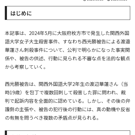
はじめに
本記事は、2024年5月に大阪府枚方市で発生した関西外国
語大学女子大生殺害事件、すなわち西光勝被告による渡邉
華蓮さん刺殺事件について、公判で明らかになった事実関
係や、被告の供述、行動に見られる不審な点を法的な観点
から考察していく。
西光勝被告は、関西外国語大学2年生の渡辺華蓮さん（当
時19歳）を包丁で複数回刺して殺害した罪に問われ、裁
判で起訴内容を全面的に認めている。しかし、その後の弁
護側の主張や、被告の犯行後の行動には、真の動機や反省
の有無を問うべき複数の矛盾点が見られる。