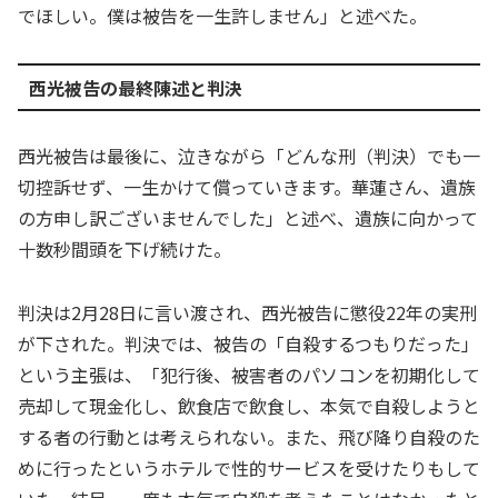
でほしい。僕は被告を一生許しません」と述べた。
西光被告の最終陳述と判決
西光被告は最後に、泣きながら「どんな刑（判決）でも一
切控訴せず、一生かけて償っていきます。華蓮さん、遺族
の方申し訳ございませんでした」と述べ、遺族に向かって
十数秒間頭を下げ続けた。
判決は2月28日に言い渡され、西光被告に懲役22年の実刑
が下された。判決では、被告の「自殺するつもりだった」
という主張は、「犯行後、被害者のパソコンを初期化して
売却して現金化し、飲食店で飲食し、本気で自殺しようと
する者の行動とは考えられない。また、飛び降り自殺のた
めに行ったというホテルで性的サービスを受けたりもして