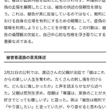
る。被告が起訴内容を認めたにもかかわらず、弁護側が虚
偽の主張を展開したことは、被告の供述の信頼性を損な
う。これは、被告が真に反省しているのではなく、裁判に
おける自身の立場を有利にするための戦略として、虚偽の
情報を利用しようとしたことを示唆する。この行動は、被
告の倫理観の欠如と、自己中心的な性格を浮き彫りにする
重要な点である。
被害者遺族の意見陳述
2月21日の公判では、渡辺さんの父親が法廷で「娘はこれ
からの楽しい人生を奪われ、たくさんの刺し傷を付けら
れ、どんなに悔しかったか」と声を詰まらせながら述べ
た。父親は死刑を求め、母親は「華蓮は、家族のことが大
好きでとっても優しい子」と語った。弟は「被告は裁判で
『やり直したい』と言っていたが、やり直せると思わない