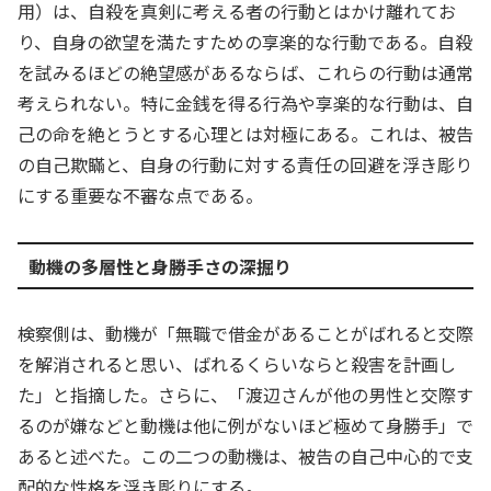
用）は、自殺を真剣に考える者の行動とはかけ離れてお
り、自身の欲望を満たすための享楽的な行動である。自殺
を試みるほどの絶望感があるならば、これらの行動は通常
考えられない。特に金銭を得る行為や享楽的な行動は、自
己の命を絶とうとする心理とは対極にある。これは、被告
の自己欺瞞と、自身の行動に対する責任の回避を浮き彫り
にする重要な不審な点である。
動機の多層性と身勝手さの深掘り
検察側は、動機が「無職で借金があることがばれると交際
を解消されると思い、ばれるくらいならと殺害を計画し
た」と指摘した。さらに、「渡辺さんが他の男性と交際す
るのが嫌などと動機は他に例がないほど極めて身勝手」で
あると述べた。この二つの動機は、被告の自己中心的で支
配的な性格を浮き彫りにする。