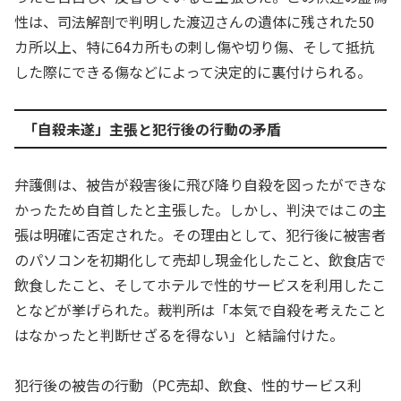
性は、司法解剖で判明した渡辺さんの遺体に残された50
カ所以上、特に64カ所もの刺し傷や切り傷、そして抵抗
した際にできる傷などによって決定的に裏付けられる。
「自殺未遂」主張と犯行後の行動の矛盾
弁護側は、被告が殺害後に飛び降り自殺を図ったができな
かったため自首したと主張した。しかし、判決ではこの主
張は明確に否定された。その理由として、犯行後に被害者
のパソコンを初期化して売却し現金化したこと、飲食店で
飲食したこと、そしてホテルで性的サービスを利用したこ
となどが挙げられた。裁判所は「本気で自殺を考えたこと
はなかったと判断せざるを得ない」と結論付けた。
犯行後の被告の行動（PC売却、飲食、性的サービス利