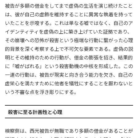
被告が多額の借金をしてまで虚偽の生活を演じ続けたこと
は、彼が自己の虚飾を維持することに異常な執着を持って
いたことを示唆する。これは単なる嘘ではなく、自己のア
イデンティティを虚偽の上に築き上げていた証拠であり、
その崩壊への恐怖が殺害という極端な行動に繋がった心理
的背景を深く考察する上で不可欠な要素である。虚偽の説
明とその維持のための行動が、借金の膨張を招き、結果的
に「嘘がばれる」という殺害動機の中核を形成した。この
一連の行動は、被告が現実と向き合う能力を欠き、自己の
虚栄心を満たすために他者を犠牲にすることを厭わないと
いう不審な点を浮き彫りにする。
殺害に至る計画性と心理
検察側は、西光被告が無職であり多額の借金があることが