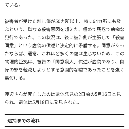
ている。
被害者が受けた刺し傷が50カ所以上、特に64カ所にも及
ぶという、単なる殺害意図を超えた、極めて残忍で執拗な
犯行であった。この状況は、後に被告側が主張した「殺害
同意」という虚偽の供述と決定的に矛盾する。同意があっ
たならば、通常、これほど多くの傷は生じないため、この
物理的証拠は、被告の「同意殺人」供述が虚偽であり、自
身の罪を軽減しようとする意図的な嘘であったことを強く
裏付ける。
渡辺さんが死亡したのは遺体発見の2日前の5月16日と見
られ、遺体は5月18日に発見された。
逮捕までの流れ