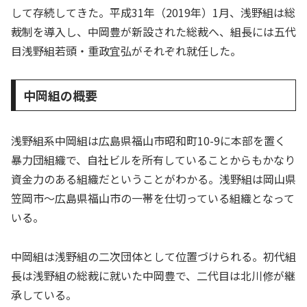
して存続してきた。平成31年（2019年）1月、浅野組は総
裁制を導入し、中岡豊が新設された総裁へ、組長には五代
目浅野組若頭・重政宜弘がそれぞれ就任した。
中岡組の概要
浅野組系中岡組は広島県福山市昭和町10-9に本部を置く
暴力団組織で、自社ビルを所有していることからもかなり
資金力のある組織だということがわかる。浅野組は岡山県
笠岡市～広島県福山市の一帯を仕切っている組織となって
いる。
中岡組は浅野組の二次団体として位置づけられる。初代組
長は浅野組の総裁に就いた中岡豊で、二代目は北川修が継
承している。