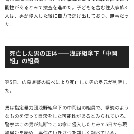
能性
があるとみて捜査を進めた。子どもを含む住人家族3
人は、男が侵入した後に自力で逃げ出しており、無事だっ
た。
死亡した男の正体——浅野組傘下「中岡
組」の組員
翌5日、広島県警の調べにより死亡した男の身元が判明し
た。
男は指定暴力団浅野組傘下の中岡組の組員で、拳銃のよう
なものを使って自殺をした可能性があるとみられている。
警察はこの男が無断でこの家に侵入したとみて5日から現
場検証を始め、事件のいきさつを詳しく調べている。