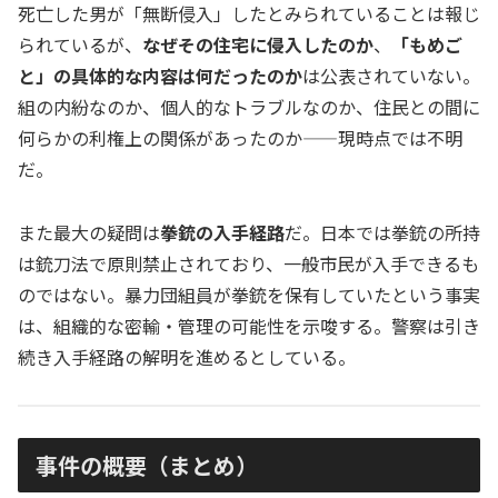
死亡した男が「無断侵入」したとみられていることは報じ
られているが、
なぜその住宅に侵入したのか
、
「もめご
と」の具体的な内容は何だったのか
は公表されていない。
組の内紛なのか、個人的なトラブルなのか、住民との間に
何らかの利権上の関係があったのか——現時点では不明
だ。
また最大の疑問は
拳銃の入手経路
だ。日本では拳銃の所持
は銃刀法で原則禁止されており、一般市民が入手できるも
のではない。暴力団組員が拳銃を保有していたという事実
は、組織的な密輸・管理の可能性を示唆する。警察は引き
続き入手経路の解明を進めるとしている。
事件の概要（まとめ）