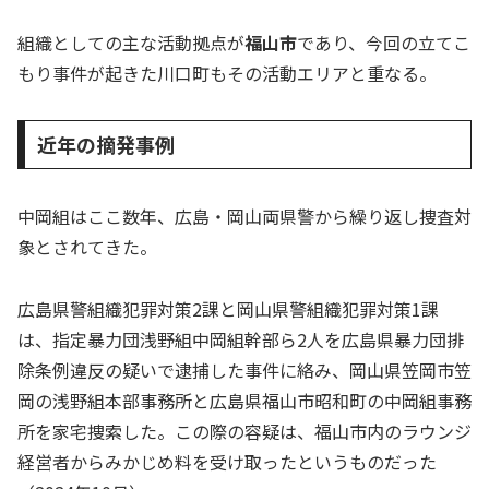
組織としての主な活動拠点が
福山市
であり、今回の立てこ
もり事件が起きた川口町もその活動エリアと重なる。
近年の摘発事例
中岡組はここ数年、広島・岡山両県警から繰り返し捜査対
象とされてきた。
広島県警組織犯罪対策2課と岡山県警組織犯罪対策1課
は、指定暴力団浅野組中岡組幹部ら2人を広島県暴力団排
除条例違反の疑いで逮捕した事件に絡み、岡山県笠岡市笠
岡の浅野組本部事務所と広島県福山市昭和町の中岡組事務
所を家宅捜索した。この際の容疑は、福山市内のラウンジ
経営者からみかじめ料を受け取ったというものだった