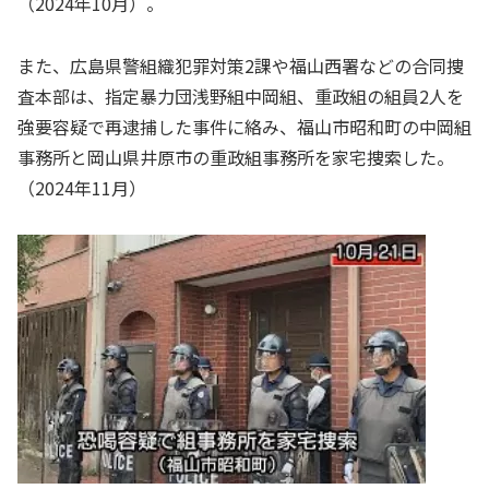
（2024年10月）。
また、広島県警組織犯罪対策2課や福山西署などの合同捜
査本部は、指定暴力団浅野組中岡組、重政組の組員2人を
強要容疑で再逮捕した事件に絡み、福山市昭和町の中岡組
事務所と岡山県井原市の重政組事務所を家宅捜索した。
（2024年11月）