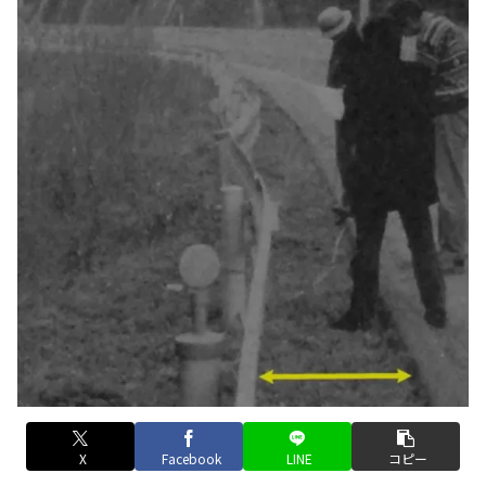
X
Facebook
LINE
コピー