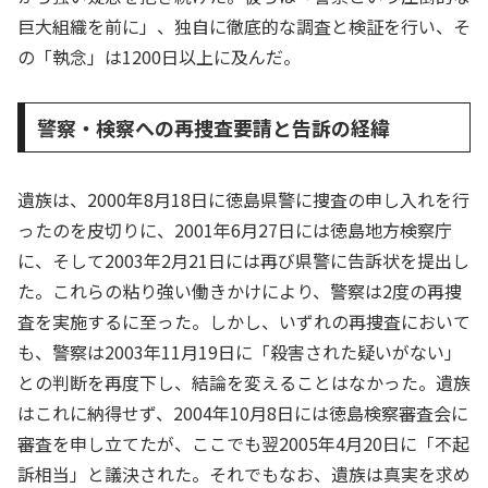
巨大組織を前に」、独自に徹底的な調査と検証を行い、そ
の「執念」は1200日以上に及んだ。
警察・検察への再捜査要請と告訴の経緯
遺族は、2000年8月18日に徳島県警に捜査の申し入れを行
ったのを皮切りに、2001年6月27日には徳島地方検察庁
に、そして2003年2月21日には再び県警に告訴状を提出し
た。これらの粘り強い働きかけにより、警察は2度の再捜
査を実施するに至った。しかし、いずれの再捜査において
も、警察は2003年11月19日に「殺害された疑いがない」
との判断を再度下し、結論を変えることはなかった。遺族
はこれに納得せず、2004年10月8日には徳島検察審査会に
審査を申し立てたが、ここでも翌2005年4月20日に「不起
訴相当」と議決された。それでもなお、遺族は真実を求め