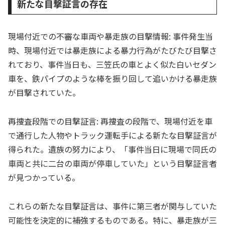
新たな目撃証言の存在
現場付近での不審な車両や暴走族の目撃情報: 事件発生当
時、現場付近では暴走族による暴力行為がたびたび目撃さ
れており、事件当日も、三笠氏の車とよく似た白いセダン
車を、鉄パイプのような棒を振り回して追いかける暴走族
が目撃されていた。
再捜査段階での目撃証言: 再捜査の段階で、現場付近を車
で通行した人物やトラック運転手による新たな目撃証言が
得られた。遺族の努力により、「事件当日に現場で同氏の
車両と共に二台の車両が停車していた」という目撃証言者
が見つかっている。
これらの新たな目撃証言は、事件に第三者が関与していた
可能性を決定的に補強するものである。特に、暴走族が三