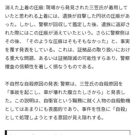
消えた上着の圧痕: 現場から発見された三笠氏が着用して
いたと思われる上着には、遺族が目撃した円状の圧痕があ
った。しかし、警察が回収して鑑定した後、遺族に返却さ
れた際にはこの圧痕が消えていたという。さらに警察側は
その後、「そのような圧痕はそもそもなかった」と、事実
を覆す発表をしている。これは、証拠品の取り扱いにおけ
る重大な問題、あるいは証拠隠滅の可能性すらあり、警察
捜査の信頼性を著しく損なうものである。
不自然な自殺原因の発表: 警察は、三笠氏の自殺原因を
「事故を起こし、車が壊れた腹立たしさから」と発表し
た。この説明は、自衛官という職務に就く人物の自殺動機
としてはあまりにも表面的であり、事件を性急に「自殺」
として処理しようとする意図が見え隠れする。