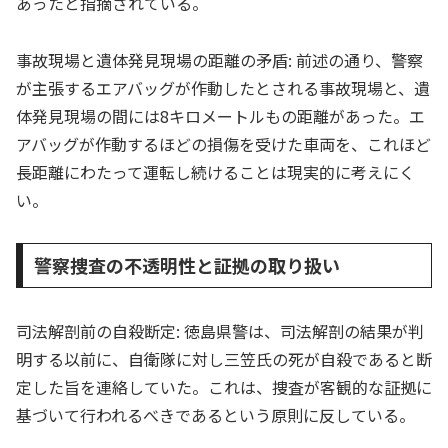
あったと指摘されている。
事故現場と遺体発見現場の距離の矛盾: 前述の通り、警察
が主張するエアバッグが作動したとされる事故現場と、遺
体発見現場の間には8キロメートルもの距離があった。エ
アバッグが作動するほどの損傷を受けた車両を、これほど
長距離にわたって運転し続けることは現実的に考えにく
い。
警察捜査の不透明性と証拠の取り扱い
司法解剖前の自殺断定: 徳島県警は、司法解剖の結果が判
明する以前に、自衛隊に対し三笠氏の死が自殺であると断
定した旨を連絡していた。これは、捜査が客観的な証拠に
基づいて行われるべきであるという原則に反している。