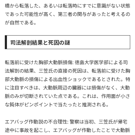
橋から転落した、あるいは転落時にすでに意識がない状態
であった可能性が高く、第三者の関与があったと考えるの
が自然である。
司法解剖結果と死因の謎
転落前に受けた胸部大動脈損傷: 徳島大学医学部による司
法解剖の結果、三笠氏の直接の死因は、転落前に受けた胸
部大動脈の損傷による出血性ショックであるとされた。特
に注目すべきは、大動脈周辺の臓器には損傷がなく、大動
脈のみが切断されていた点である。これは、作用面が小さ
な鈍体がピンポイントで当たったと推測される。
エアバッグ作動説の不合理性: 警察は当初、三笠氏が帰宅
途中に事故を起こし、エアバッグが作動したことで大動脈