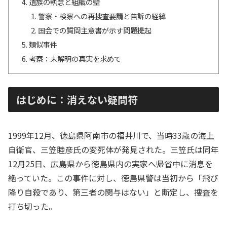
遺族の執念と組織の壁
警察・検察への再捜査要請と告訴の経緯
国会での質問主意書が示す問題提起
類似事件
考察：未解明の真実を求めて
はじめに：消えない疑問符
1999年12月、徳島県阿南市の福井川で、当時33歳の海上
自衛官、三笠睦彦氏の変死体が発見された。三笠氏は同年
12月25日、広島県から徳島県内の実家へ帰省中に消息を
絶っていた。この事件に対し、徳島県警は当初から「飛び
降り自殺であり、第三者の関与はない」と断定し、捜査を
打ち切った。