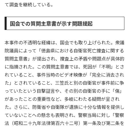
て調査を継続している。
国会での質問主意書が示す問題提起
本事件の不透明な経緯は、国会でも取り上げられた。衆議
院議員によって「徳島県における自衛官死亡捜査に関する
質問主意書」が提出され、捜査上の矛盾や問題点が具体的
に指摘された。この質問主意書では、死因が「不明」とさ
れていること、事件当時のビデオ映像が「完全に消去され
た」とされていること、三笠氏と別の自衛官が事件前に争
っていたという目撃証言や、その別の自衛官の手に「傷」
があったことの重要性など、多岐にわたる疑問が呈され
た。さらに、防衛省や自衛隊が遺族に十分な情報を提供し
ていないことへの懸念も表明され、警察当局に対し「警察
法（昭和二十九年法律第百六十二号）第一条及び第二条を