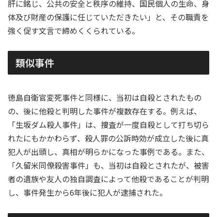
肝に銘じ、公共の安全と秩序の維持、国民個人の生命、身
体及び財産の保護に任じていただきたい」と、その職責を
強く促す文言で締めくくられている。
類似事件
徳島自衛官変死事件と同様に、当初は自殺とされたもの
の、後に他殺と判明した事件が複数存在する。例えば、
「生坂ダム殺人事件」は、捜査が一度自殺として打ち切ら
れたにもかかわらず、殺人罪の公訴時効が成立した後に真
犯人が出頭し、真相が明らかになった事例である。また、
「久留米同僚殺害事件」も、当初は自殺とされたが、被害
者の遺族や友人の独自調査によって他殺であることが判明
し、事件発生から6年後に犯人が逮捕された。