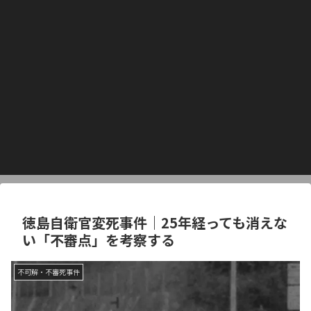
徳島自衛官変死事件｜25年経っても消えな
い「不審点」を考察する
不可解・不審死事件