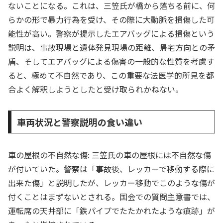
ないことになる。これは、三笠氏が橋から落ちる前に、何
らかの形で暴力行為を受け、その際に大動脈を損傷した可
能性が高い。警察が提示したエアバッグによる損傷という
説明は、事故現場と遺体発見現場の距離、帰宅方向との矛
盾、そしてエアバッグによる傷害の一般的な性質を考慮す
ると、極めて不自然であり、この重要な法医学的所見を都
合よく解釈しようとしたと受け取られかねない。
車両状況と警察説明の食い違い
車の屋根の不自然な傷: 三笠氏の車の屋根には不自然な傷
が付いていた。警察は「事故後、レッカーで移動する際に
出来た傷」と説明したが、レッカー移動でこのような傷が
付くことはまずないとされる。国会での質問主意書では、
運転席の天井部に「鉄パイプでたたかれたような痕跡」が