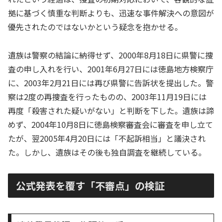
拠に基づく慎重な判断よりも、迅速な事件解決への意図が
優先されたのではないかという疑念を抱かせる。
遺族は警察の結論に納得せず、2000年8月18日に県警に捜
査の申し入れを行い、2001年6月27日には徳島地方検察庁
に、2003年2月21日には再び県警に告訴状を提出した。警
察は2度の再捜査を行ったものの、2003年11月19日には
再度「殺害された疑いがない」と判断を下した。遺族は諦
めず、2004年10月8日に徳島検察審査会に審査を申し立て
たが、翌2005年4月20日には「不起訴相当」と議決され
た。しかし、遺族はその後も独自調査を継続している。
公式発表を覆す「不審点」の検証