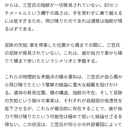
からは、三笠氏の指紋が一切発見されていない。85セン
チメートルという欄干の高さは、手を使わずに乗り越える
には低すぎるため、飛び降りたのであれば通常は指紋が残
るはずである。
足跡の欠如: 車を停車した位置から橋までの間に、三笠氏
の足跡が発見されていない。これは、彼が自力で車から降
りて橋まで歩いたというシナリオと矛盾する。
これらの物理的な矛盾点の積み重ねは、三笠氏が自ら橋か
ら飛び降りたという警察の結論に重大な疑義を投げかけ
る。遺体の発見位置、橋の構造、指紋の不在、そして足跡
の欠如という個々の事実は、それぞれが自殺説の信憑性を
低下させるが、これらが複合的に存在することで、彼が自
力で飛び降りたという可能性は極めて低いと結論せざるを
得ない。この状況は、三笠氏が何らかの外部要因によって