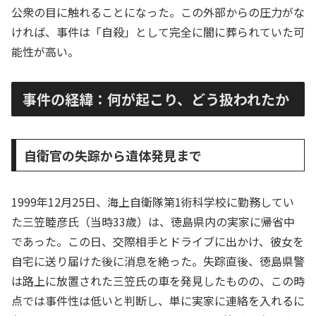
公衆の目に触れることになった。この外部からの圧力がな
ければ、事件は「自殺」として完全に闇に葬られていた可
能性が高い。
事件の経緯：何が起こり、どう扱われたか
自衛官の失踪から遺体発見まで
1999年12月25日、海上自衛隊第1術科学校に勤務してい
た三笠睦彦氏（当時33歳）は、徳島県内の実家に帰省中
であった。この日、交際相手とドライブに出かけ、彼女を
自宅に送り届けた後に消息を絶った。失踪直後、徳島県警
は路上に放置された三笠氏の車を発見したものの、この時
点では事件性は低いと判断し、単に実家に連絡を入れるに