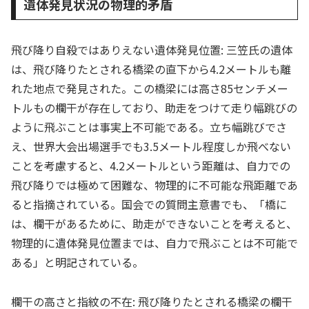
遺体発見状況の物理的矛盾
飛び降り自殺ではありえない遺体発見位置: 三笠氏の遺体
は、飛び降りたとされる橋梁の直下から4.2メートルも離
れた地点で発見された。この橋梁には高さ85センチメー
トルもの欄干が存在しており、助走をつけて走り幅跳びの
ように飛ぶことは事実上不可能である。立ち幅跳びでさ
え、世界大会出場選手でも3.5メートル程度しか飛べない
ことを考慮すると、4.2メートルという距離は、自力での
飛び降りでは極めて困難な、物理的に不可能な飛距離であ
ると指摘されている。国会での質問主意書でも、「橋に
は、欄干があるために、助走ができないことを考えると、
物理的に遺体発見位置までは、自力で飛ぶことは不可能で
ある」と明記されている。
欄干の高さと指紋の不在: 飛び降りたとされる橋梁の欄干