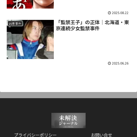
2025.08.22
「監禁王子」の正体｜北海道・東
凶悪事件
京連続少女監禁事件
2025.06.26
プライバシーポリシー
お問い合せ