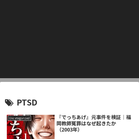
PTSD
『でっちあげ』元事件を検証｜福
Uncategorized
岡教師冤罪はなぜ起きたか
（2003年）