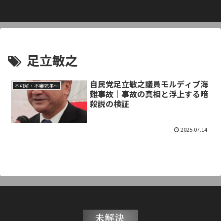
足立敏之
自民党足立敏之議員モルディブ海
不可解・不審死事件
難事故｜事故の真相と浮上する暗
殺説の検証
2025.07.14