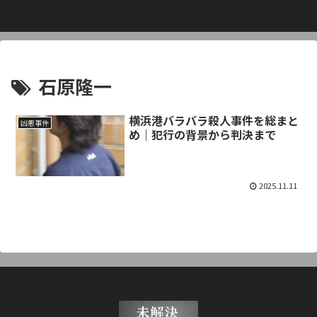
石原隆一
横浜港バラバラ殺人事件を総まと
凶悪事件
め｜犯行の背景から判決まで
2025.11.11