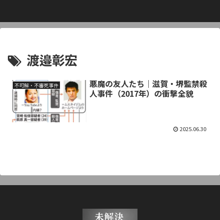
渡邉彰宏
悪魔の友人たち｜滋賀・堺監禁殺
不可解・不審死事件
人事件（2017年）の衝撃全貌
2025.06.30