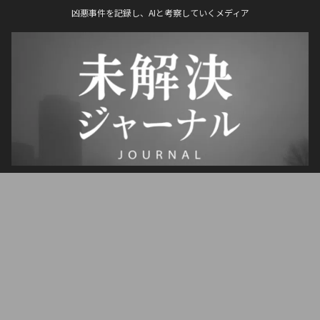
凶悪事件を記録し、AIと考察していくメディア