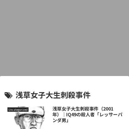
浅草女子大生刺殺事件
浅草女子大生刺殺事件（2001
Uncategorized
年）｜IQ49の殺人者「レッサーパ
ンダ男」