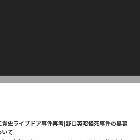
江貴史ライブドア事件再考|野口英昭怪死事件の黒幕
ついて