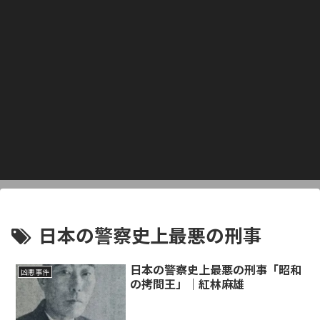
日本の警察史上最悪の刑事
日本の警察史上最悪の刑事「昭和
凶悪事件
の拷問王」｜紅林麻雄