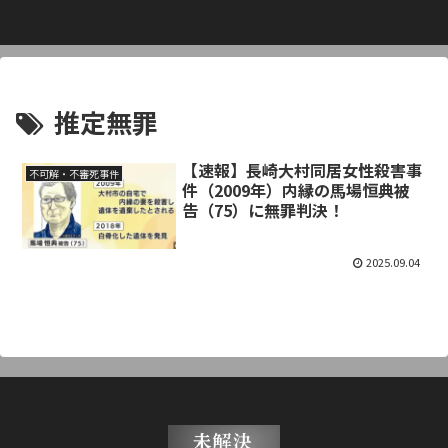
推定無罪
【速報】長崎大村同居女性殺害事
不可解・不審死事件
件（2009年）内縁の馬場恒典被
告（75）に無罪判決！
2025.09.04