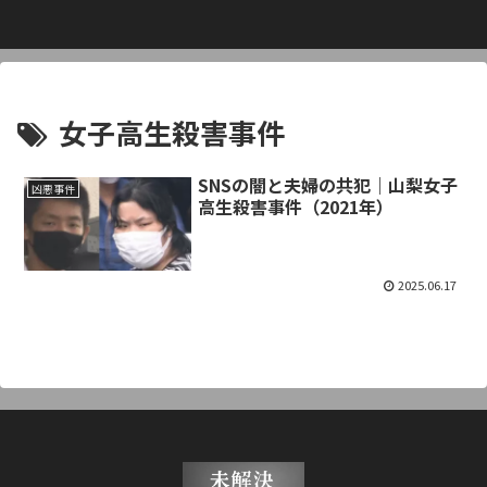
女子高生殺害事件
SNSの闇と夫婦の共犯｜山梨女子
凶悪事件
高生殺害事件（2021年）
2025.06.17