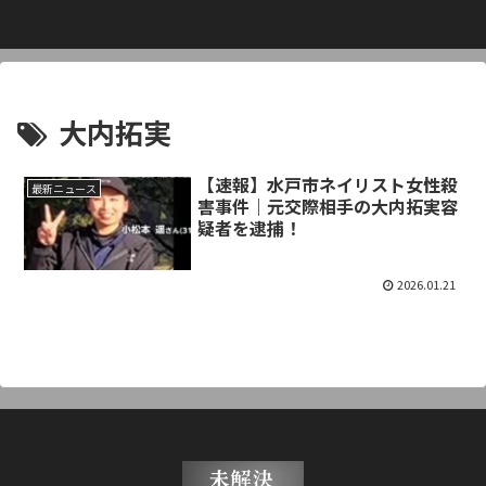
大内拓実
【速報】水戸市ネイリスト女性殺
最新ニュース
害事件｜元交際相手の大内拓実容
疑者を逮捕！
2026.01.21