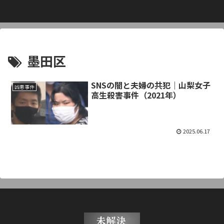
墨田区
SNSの闇と夫婦の共犯｜山梨女子
凶悪事件
高生殺害事件（2021年）
2025.06.17