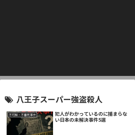
八王子スーパー強盗殺人
犯人がわかっているのに捕まらな
不可解・不審死事件
い――日本の未解決事件5選