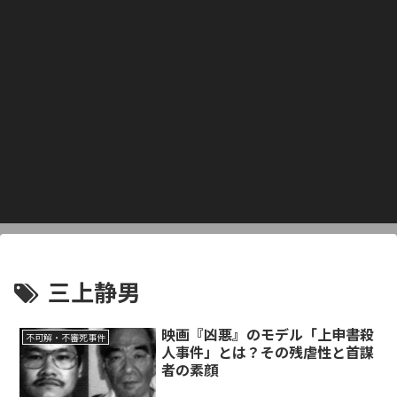
三上静男
映画『凶悪』のモデル「上申書殺
不可解・不審死事件
人事件」とは？その残虐性と首謀
者の素顔