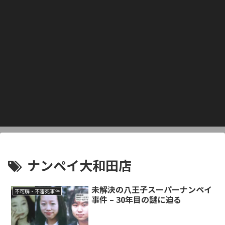
ナンペイ大和田店
未解決の八王子スーパーナンペイ
不可解・不審死事件
事件 – 30年目の謎に迫る