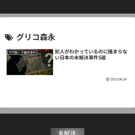
グリコ森永
犯人がわかっているのに捕まらな
不可解・不審死事件
い――日本の未解決事件5選
2025.06.24