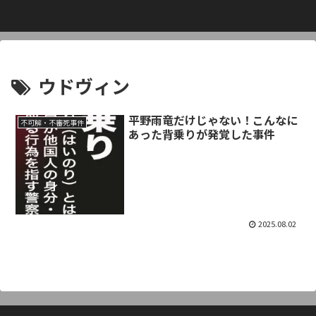
ウドヴィン
平野雨竜だけじゃない！こんなに
不可解・不審死事件
あった背乗りが発覚した事件
2025.08.02