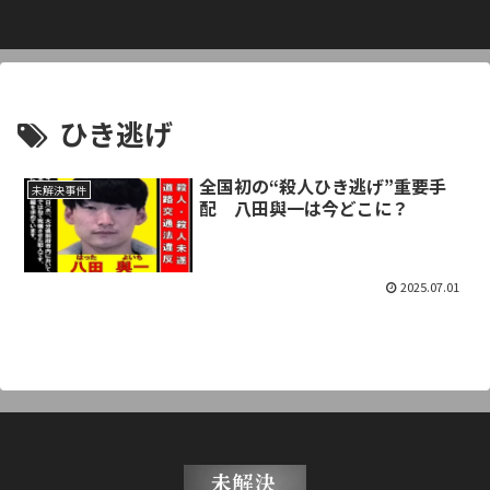
ひき逃げ
全国初の“殺人ひき逃げ”重要手
未解決事件
配 八田與一は今どこに？
2025.07.01