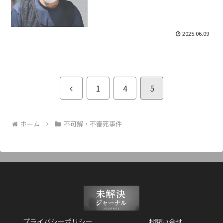
2025.06.09
前
1
4
5
へ
ホーム
不可解・不審死事件
プライバシーポリシー
お問い合せ